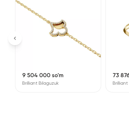
9 504 000 so'm
73 87
Brilliant Bilaguzuk
Brillian