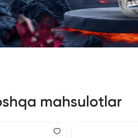
oshqa mahsulotlar