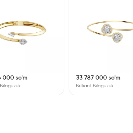
6 000 so'm
33 787 000 so'm
t Bilaguzuk
Brilliant Bilaguzuk