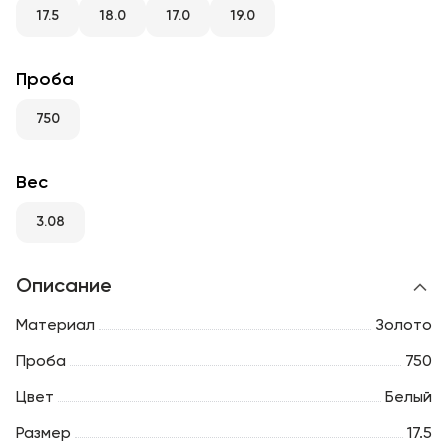
RU
ENG
UZ
17.5
18.0
17.0
19.0
Проба
750
Вес
3.08
Описание
Материал
Золото
Проба
750
Цвет
Белый
Размер
17.5