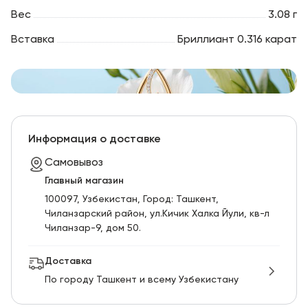
Вес
3.08 г
Вставка
Бриллиант 0.316 карат
Информация о доставке
Самовывоз
Главный магазин
100097, Узбекистан, Город: Ташкент,
Чиланзарский pайон, ул.Кичик Халка Йули, кв-л
Чиланзар-9, дом 50.
Доставка
По городу Ташкент и всему Узбекистану