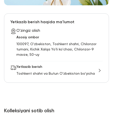
Yetkazib berish haqida ma'lumot
O'zingiz olish
Asosiy ombor
100097, O'zbekiston, Toshkent shahri, Chilonzor
tumani, Kichik Xalqa Yo'li ko'chasi, Chilonzor-9
mavze, 50-uy
Yetkazib berish
Toshkent shahri va Butun O'zbekiston bo'yicha
Kolleksiyani sotib olish