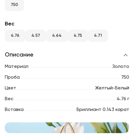
RU
ENG
UZ
750
Вес
4.76
4.57
4.64
4.75
4.71
Описание
Материал
Золото
Проба
750
Цвет
Желтый-Белый
Вес
4.76 г
Вставка
Бриллиант 0.143 карат