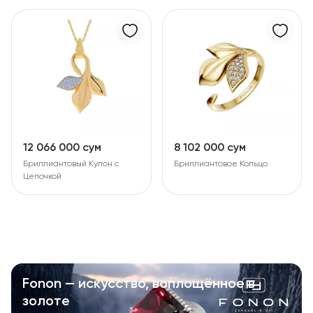
12 066 000 сум
8 102 000 сум
Бриллиантовый Кулон с
Бриллиантовое Кольцо
Цепочкой
Fonon — искусство, воплощённое в
золоте