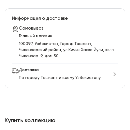
Информация о доставке
Самовывоз
Главный магазин
100097, Узбекистан, Город: Ташкент,
Чиланзарский pайон, ул.Кичик Халка Йули, кв-л
Чиланзар-9, дом 50.
Доставка
По городу Ташкент и всему Узбекистану
Купить коллекцию