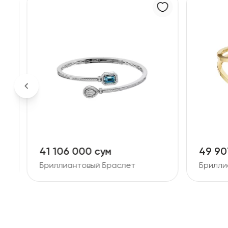
41 106 000 сум
49 90
Бриллиантовый Браслет
Брилли