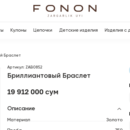
ты
Кулоны
Цепочки
Детские изделия
Изделия с 
й Браслет
Артикул
:
ZAB0852
Бриллиантовый Браслет
19 912 000 сум
Описание
Материал
Золото