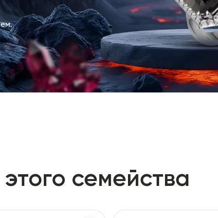
ем.
 этого семейства