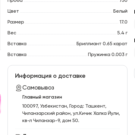
Проба
750
Цвет
Белый
Размер
17.0
Вес
5.4 г
Вставка
Бриллиант 0.65 карат
Вставка
Пружинка 0.003 г
Информация о доставке
Самовывоз
Главный магазин
100097, Узбекистан, Город: Ташкент,
Чиланзарский pайон, ул.Кичик Халка Йули,
кв-л Чиланзар-9, дом 50.