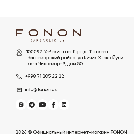
100097, Узбекистан, Город: Ташкент,

 Чиланзарский pайон, ул.Кичик Халка Йули,

 кв-л Чиланзар-9, дом 50.
+998 71 205 22 22
info@fonon.uz
2026 ©
Официальный интернет-магазин FONON