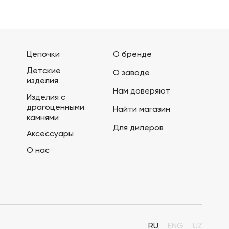
Цепочки
О бренде
Детские
О заводе
изделия
Нам доверяют
Изделия с
драгоценными
Найти магазин
камнями
Для дилеров
Аксессуары
О нас
RU
ENG
UZ