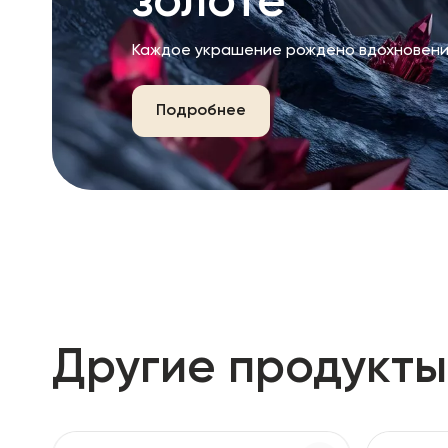
золоте
Каждое украшение рождено вдохновени
Подробнее
Другие продукты