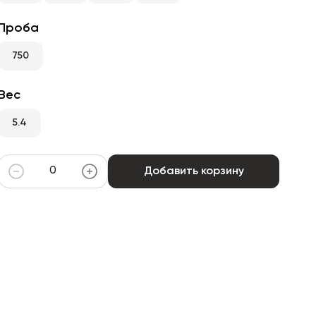
Проба
750
Вес
5.4
Добавить корзину