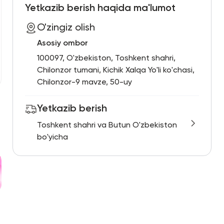
Yetkazib berish haqida ma'lumot
O'zingiz olish
Asosiy ombor
100097, O'zbekiston, Toshkent shahri,
Chilonzor tumani, Kichik Xalqa Yo'li ko'chasi,
Chilonzor-9 mavze, 50-uy
Yetkazib berish
Toshkent shahri va Butun O'zbekiston
bo'yicha