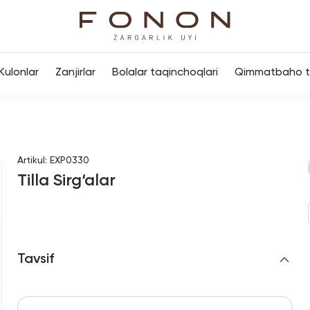
Kulonlar
Zanjirlar
Bolalar taqinchoqlari
Qimmatbaho to
Artikul
:
EXP0330
Tilla Sirg‘alar
Tavsif