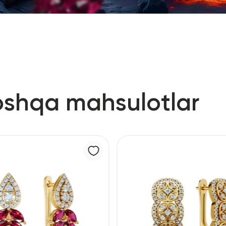
oshqa mahsulotlar