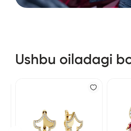
Ushbu oiladagi b