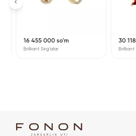
16 455 000 so'm
30 11
Brilliant Sirg‘alar
Brilliant