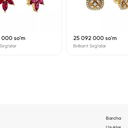
8 000 so'm
25 092 000 so'm
 Sirg‘alar
Brilliant Sirg‘alar
Barcha
Uzuklar