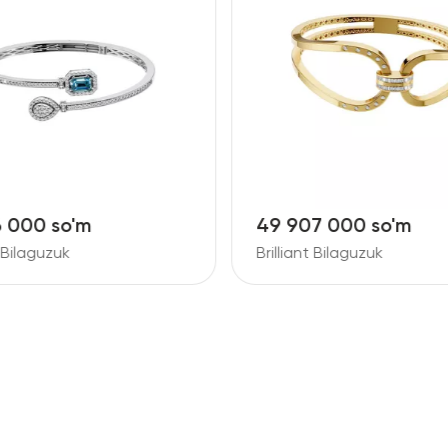
6 000 so'm
49 907 000 so'm
t Bilaguzuk
Brilliant Bilaguzuk