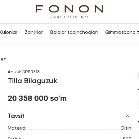
Kulonlar
Zanjirlar
Bolalar taqinchoqlari
Qimmatbaho to
лет
Artikul
:
BRS0318
Tilla Bilaguzuk
20 358 000 so'm
Tavsif
Material
Oltin