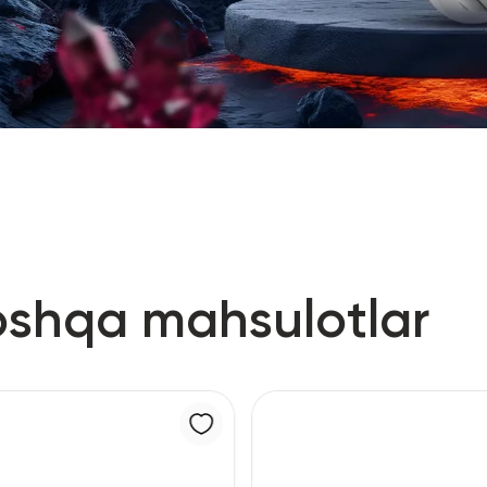
oshqa mahsulotlar