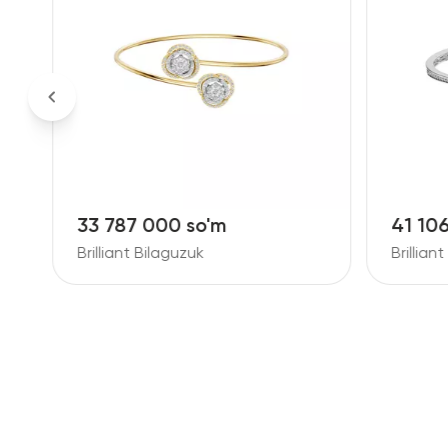
33 787 000 so'm
41 10
Brilliant Bilaguzuk
Brillian