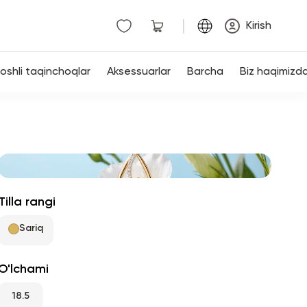
|
Kirish
shli taqinchoqlar
Aksessuarlar
Barcha
Biz haqimizd
Tilla rangi
Sariq
O'lchami
18.5