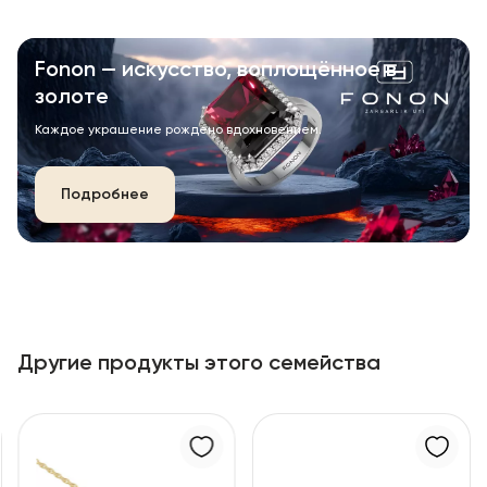
Fonon — искусство, воплощённое в
золоте
Каждое украшение рождено вдохновением.
Подробнее
Другие продукты этого семейства