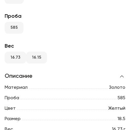
RU
ENG
UZ
Проба
585
Вес
16.73
16.15
Описание
Материал
Золото
Проба
585
Цвет
Желтый
Размер
18.5
Вес
16.73 г