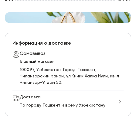
Информация о доставке
Самовывоз
Главный магазин
100097, Узбекистан, Город: Ташкент,
Чиланзарский pайон, ул.Кичик Халка Йули, кв-л
Чиланзар-9, дом 50.
Доставка
По городу Ташкент и всему Узбекистану