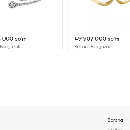
6 000 so'm
49 907 000 so'm
t Bilaguzuk
Brilliant Bilaguzuk
Barcha
Uzuklar