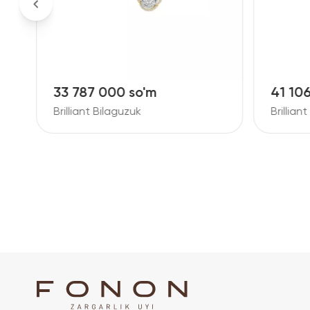
33 787 000 so'm
41 10
Brilliant Bilaguzuk
Brillian