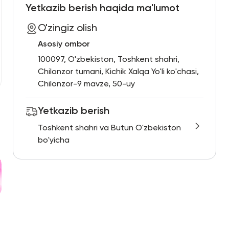
Yetkazib berish haqida ma'lumot
O'zingiz olish
Asosiy ombor
100097, O'zbekiston, Toshkent shahri,
Chilonzor tumani, Kichik Xalqa Yo'li ko'chasi,
Chilonzor-9 mavze, 50-uy
Yetkazib berish
Toshkent shahri va Butun O'zbekiston
bo'yicha