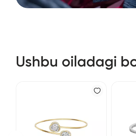
Ushbu oiladagi b