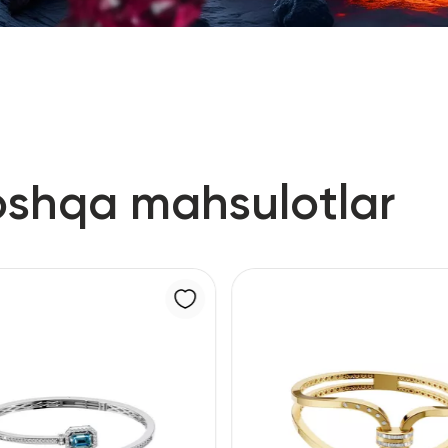
oshqa mahsulotlar