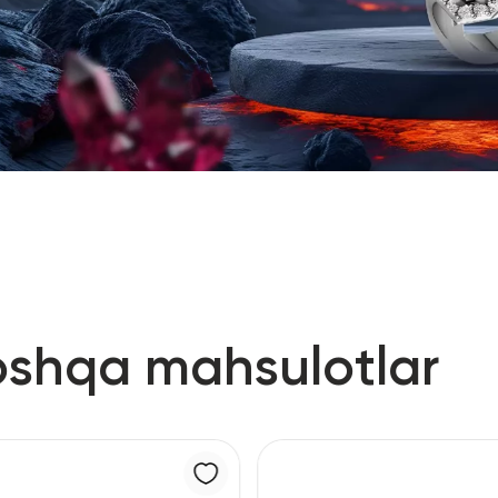
oshqa mahsulotlar