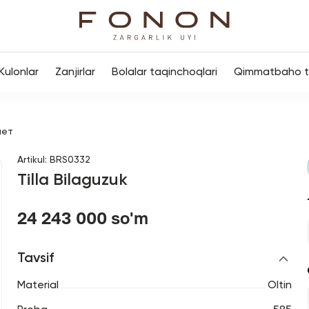
Kulonlar
Zanjirlar
Bolalar taqinchoqlari
Qimmatbaho to
лет
Artikul
:
BRS0332
Tilla Bilaguzuk
24 243 000 so'm
Tavsif
Material
Oltin