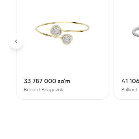
33 787 000 so'm
41 10
Brilliant Bilaguzuk
Brillian