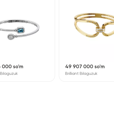
6 000 so'm
49 907 000 so'm
t Bilaguzuk
Brilliant Bilaguzuk