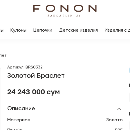
ты
Кулоны
Цепочки
Детские изделия
Изделия с 
лет
Артикул
:
BRS0332
Золотой Браслет
24 243 000 сум
Описание
Материал
Золото