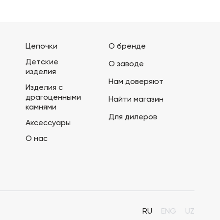
Цепочки
О бренде
Детские
О заводе
изделия
Нам доверяют
Изделия с
драгоценными
Найти магазин
камнями
Для дилеров
Аксессуары
О нас
RU
ENG
UZ