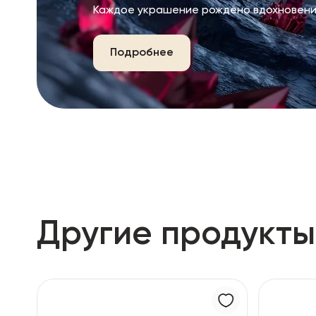
Каждое украшение рождено вдохновени
Подробнее
Другие продукты