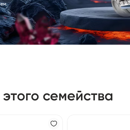
ем.
 этого семейства