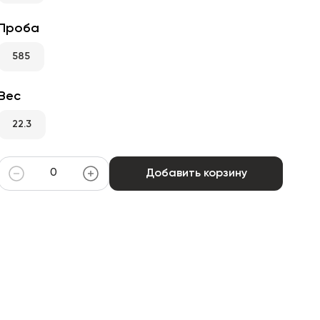
Проба
585
Вес
22.3
Добавить корзину