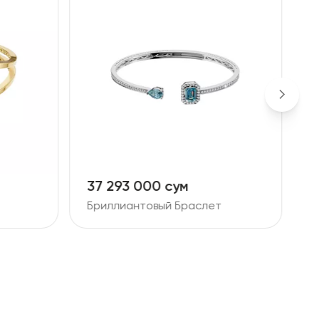
37 293 000 сум
9
Бриллиантовый Браслет
Б