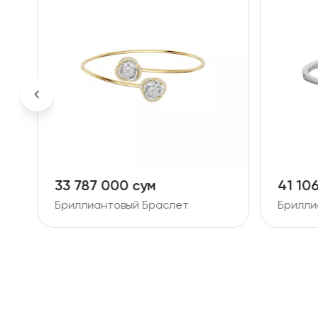
33 787 000 сум
41 10
Бриллиантовый Браслет
Брилли