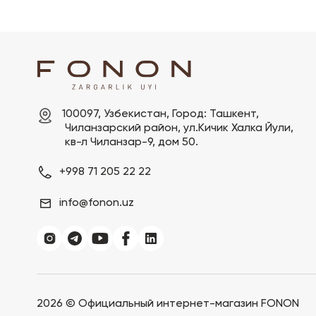
100097, Узбекистан, Город: Ташкент,

 Чиланзарский pайон, ул.Кичик Халка Йули,

 кв-л Чиланзар-9, дом 50.
+998 71 205 22 22
info@fonon.uz
2026 ©
Официальный интернет-магазин FONON