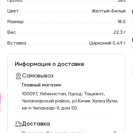
Проба
585
Цвет
Желтый-Белый
Размер
18.5
Вес
22.3 г
Вставка
Цирконий 0.49 г
Информация о доставке
Самовывоз
Главный магазин
100097, Узбекистан, Город: Ташкент,
Чиланзарский pайон, ул.Кичик Халка Йули,
кв-л Чиланзар-9, дом 50.
Доставка