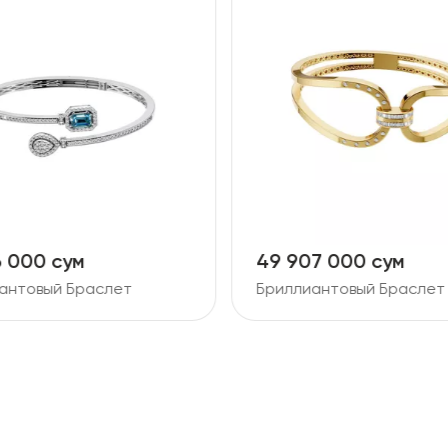
6 000 сум
49 907 000 сум
антовый Браслет
Бриллиантовый Браслет