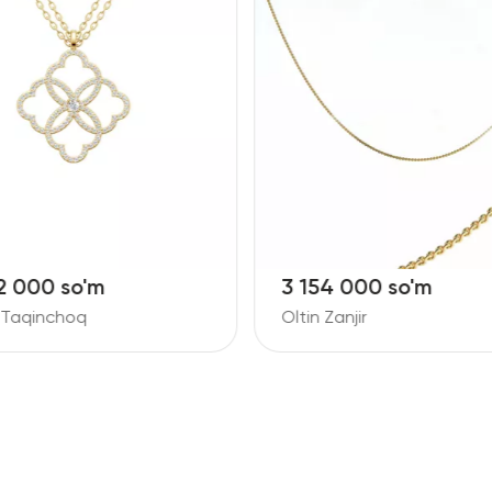
2 000 so'm
3 154 000 so'm
nt Taqinchoq
Oltin Zanjir