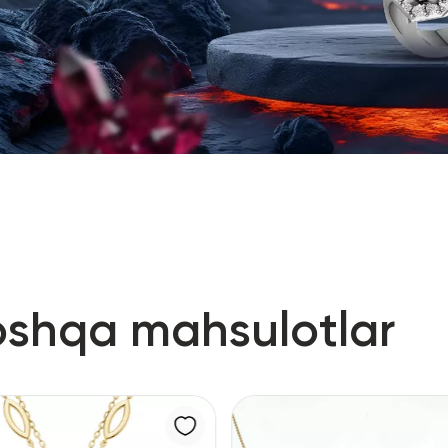
oshqa mahsulotlar