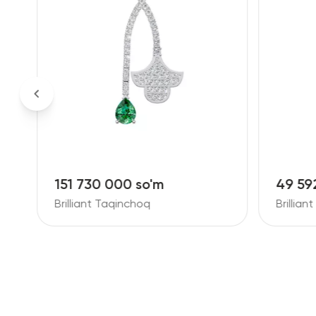
151 730 000 so'm
49 59
Brilliant Taqinchoq
Brillia