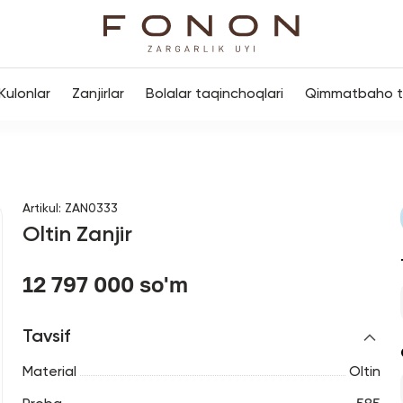
Kulonlar
Zanjirlar
Bolalar taqinchoqlari
Qimmatbaho to
Artikul
:
ZAN0333
Oltin Zanjir
12 797 000 so'm
Tavsif
Material
Oltin