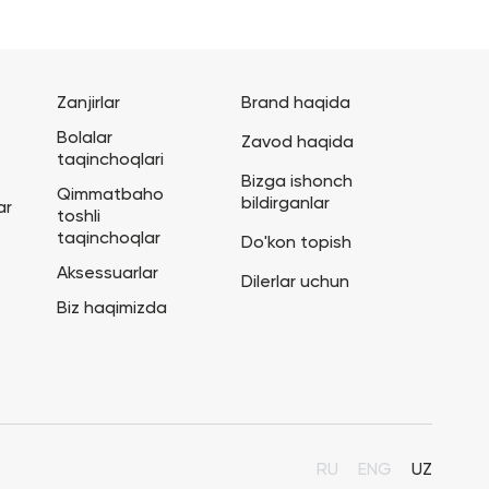
Zanjirlar
Brand haqida
Bolalar
Zavod haqida
taqinchoqlari
Bizga ishonch
Qimmatbaho
bildirganlar
ar
toshli
taqinchoqlar
Do'kon topish
Aksessuarlar
Dilerlar uchun
Biz haqimizda
RU
ENG
UZ