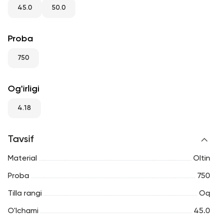
RU
ENG
UZ
45.0
50.0
Proba
750
Og'irligi
4.18
Tavsif
Material
Oltin
Proba
750
Tilla rangi
Oq
O'lchami
45.0