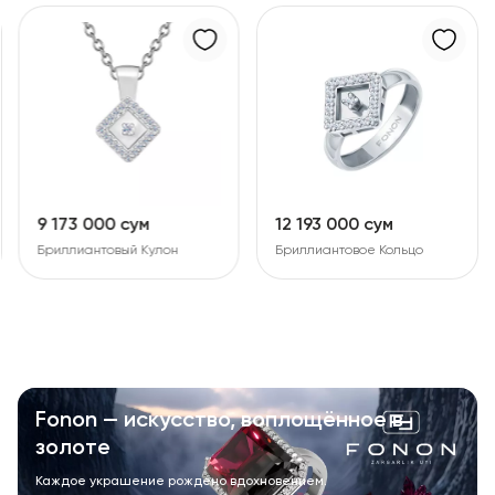
9 173 000 сум
12 193 000 сум
Бриллиантовый Кулон
Бриллиантовое Кольцо
Fonon — искусство, воплощённое в
золоте
Каждое украшение рождено вдохновением.