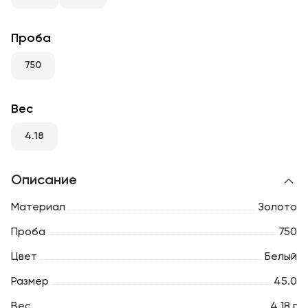
RU
ENG
UZ
Проба
750
Вес
4.18
Описание
Материал
Золото
Проба
750
Цвет
Белый
Размер
45.0
Вес
4.18 г