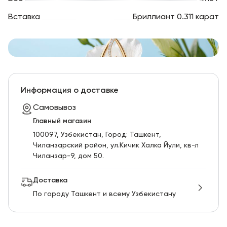
Вставка
Бриллиант 0.311 карат
Информация о доставке
Самовывоз
Главный магазин
100097, Узбекистан, Город: Ташкент,
Чиланзарский pайон, ул.Кичик Халка Йули, кв-л
Чиланзар-9, дом 50.
Доставка
По городу Ташкент и всему Узбекистану