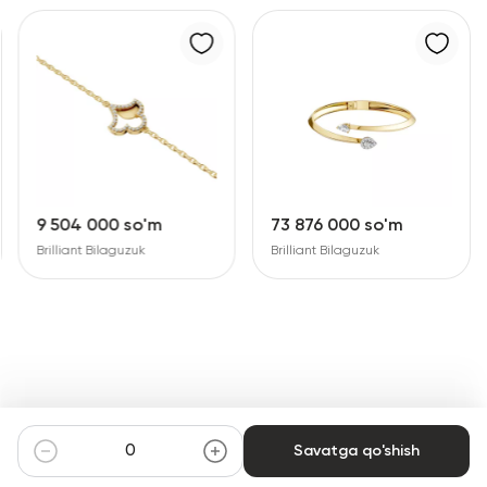
9 504 000 so'm
73 876 000 so'm
Brilliant Bilaguzuk
Brilliant Bilaguzuk
Savatga qo'shish