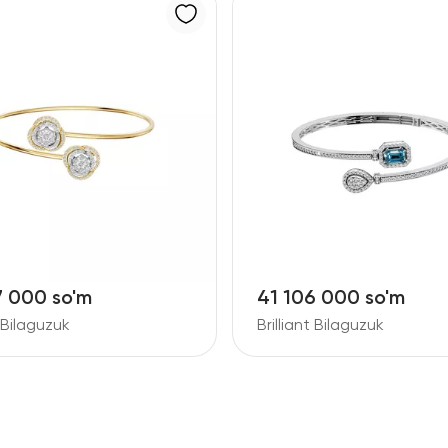
7 000 so'm
41 106 000 so'm
t Bilaguzuk
Brilliant Bilaguzuk