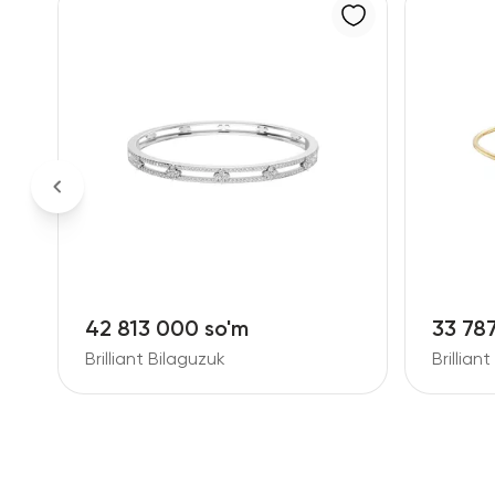
42 813 000 so'm
33 78
Brilliant Bilaguzuk
Brillian