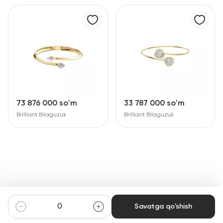
73 876 000 so'm
33 787 000 so'm
Brilliant Bilaguzuk
Brilliant Bilaguzuk
Savatga qo'shish