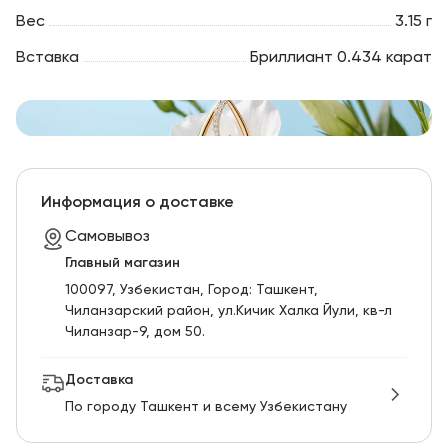
Вес
3.15 г
Вставка
Бриллиант 0.434 карат
Информация о доставке
Самовывоз
Главный магазин
100097, Узбекистан, Город: Ташкент,
Чиланзарский pайон, ул.Кичик Халка Йули, кв-л
Чиланзар-9, дом 50.
Доставка
По городу Ташкент и всему Узбекистану