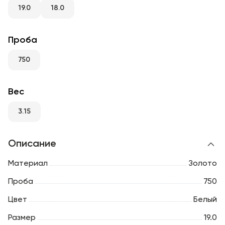
RU
ENG
UZ
19.0
18.0
Проба
750
Вес
3.15
Описание
Материал
Золото
Проба
750
Цвет
Белый
Размер
19.0