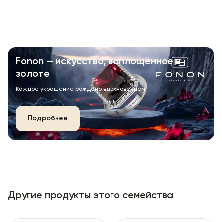
Fonon — искусство, воплощённое в
золоте
Каждое украшение рождено вдохновением.
Подробнее
Другие продукты этого семейства