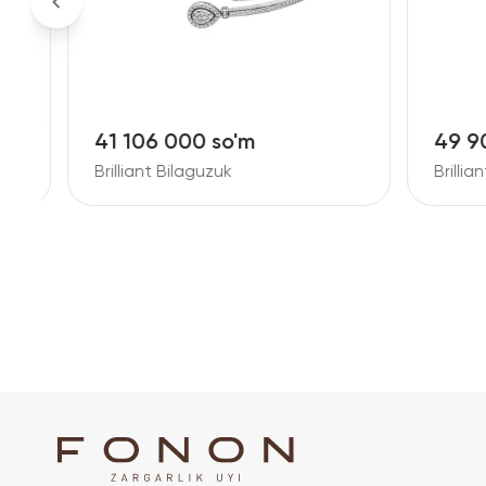
41 106 000 so'm
49 90
Brilliant Bilaguzuk
Brillian