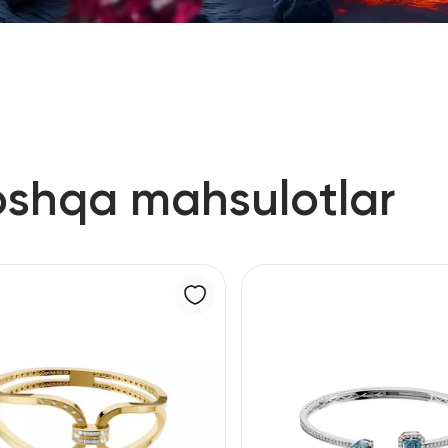
oshqa mahsulotlar