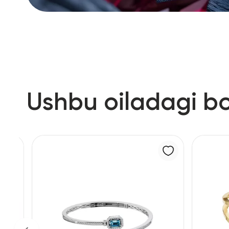
Ushbu oiladagi b