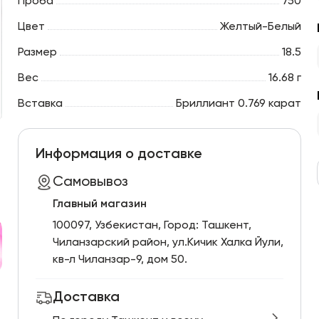
Проба
750
Цвет
Желтый-Белый
Размер
18.5
Вес
16.68 г
Вставка
Бриллиант 0.769 карат
Информация о доставке
Самовывоз
Главный магазин
100097, Узбекистан, Город: Ташкент,
Чиланзарский pайон, ул.Кичик Халка Йули,
кв-л Чиланзар-9, дом 50.
Доставка