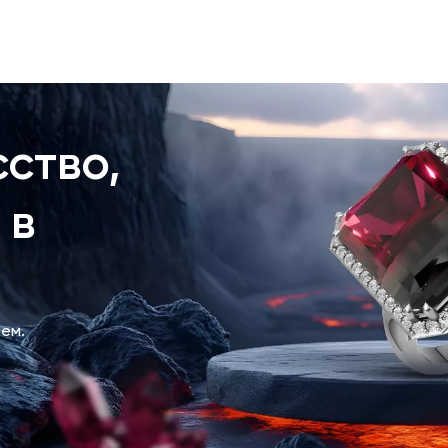
ство,
 в
ем.