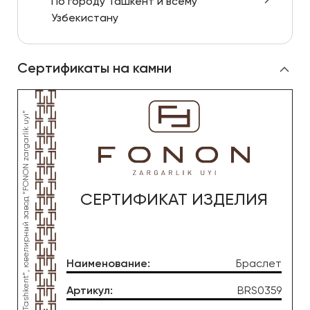
По городу Ташкент и всему
Узбекистану
Сертификаты на камни
СЕРТИФИКАТ ИЗДЕЛИЯ
Наименование
:
Браслет
Артикул
:
BRS0359