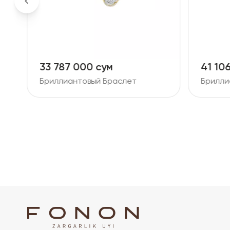
41 106 000 сум
49 90
Бриллиантовый Браслет
Брилли