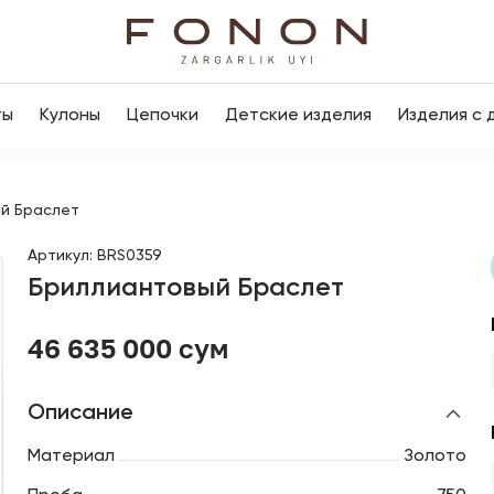
ты
Кулоны
Цепочки
Детские изделия
Изделия с 
й Браслет
Артикул
:
BRS0359
Бриллиантовый Браслет
46 635 000 сум
Описание
Материал
Золото