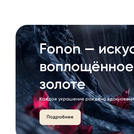
Fonon — искус
воплощённое
золоте
Каждое украшение рождено вдохновени
Подробнее