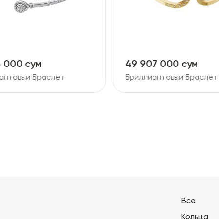
7 000 сум
37 293 000 сум
антовый Браслет
Бриллиантовый Браслет
Все
Кольца