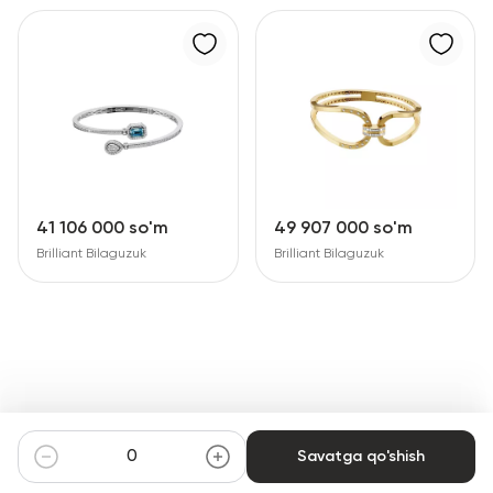
41 106 000 so'm
49 907 000 so'm
Brilliant Bilaguzuk
Brilliant Bilaguzuk
Savatga qo'shish