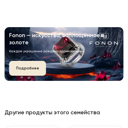
Fonon — искусство, воплощённое в
золоте
Каждое украшение рождено вдохновением.
Подробнее
Другие продукты этого семейства