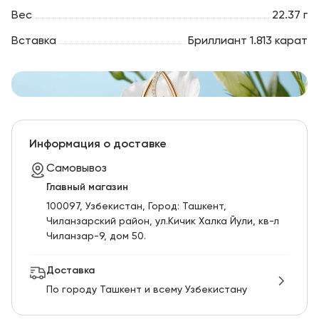
Вес
22.37 г
Вставка
Бриллиант 1.813 карат
Информация о доставке
Самовывоз
Главный магазин
100097, Узбекистан, Город: Ташкент,
Чиланзарский pайон, ул.Кичик Халка Йули, кв-л
Чиланзар-9, дом 50.
Доставка
По городу Ташкент и всему Узбекистану