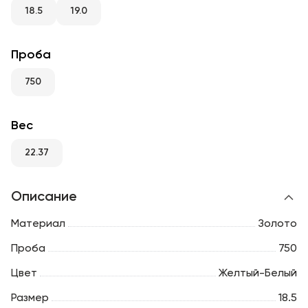
RU
ENG
UZ
18.5
19.0
Проба
750
Вес
22.37
Описание
Материал
Золото
Проба
750
Цвет
Желтый-Белый
Размер
18.5