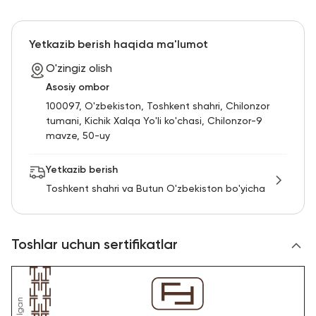
Yetkazib berish haqida ma'lumot
O'zingiz olish
Asosiy ombor
100097, O'zbekiston, Toshkent shahri, Chilonzor
tumani, Kichik Xalqa Yo'li ko'chasi, Chilonzor-9
mavze, 50-uy
Yetkazib berish
Toshkent shahri va Butun O'zbekiston bo'yicha
Toshlar uchun sertifikatlar