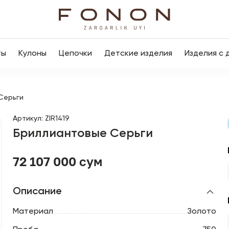
ты
Кулоны
Цепочки
Детские изделия
Изделия с 
Серьги
Артикул
:
ZIR1419
Бриллиантовые Серьги
72 107 000 сум
Описание
Материал
Золото