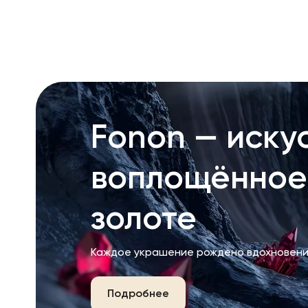
Fonon — искус
воплощённое
золоте
Каждое украшение рождено вдохновени
Подробнее