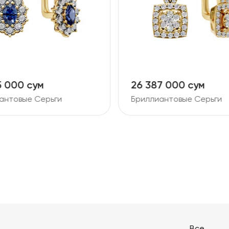
7 000 сум
11 728 000 сум
антовые Серьги
Бриллиантовые Серьги