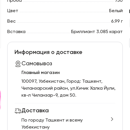
Проба
750
Цвет
Белый
Вес
6.99 г
Вставка
Бриллиант 3.085 карат
Информация о доставке
Самовывоз
Главный магазин
100097, Узбекистан, Город: Ташкент,
Чиланзарский pайон, ул.Кичик Халка Йули,
кв-л Чиланзар-9, дом 50.
Доставка
По городу Ташкент и всему
Узбекистану