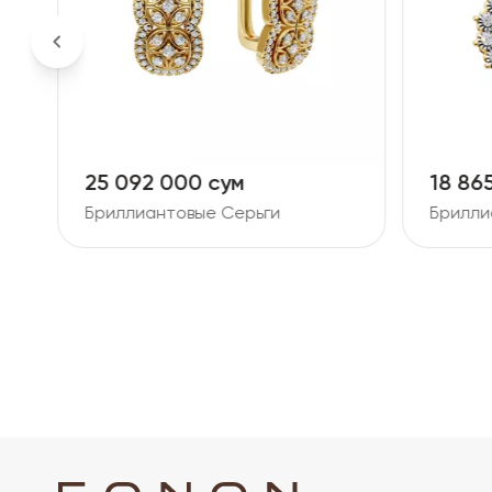
18 865 000 сум
26 38
Бриллиантовые Серьги
Брилли