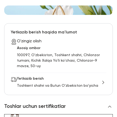
Yetkazib berish haqida ma'lumot
O'zingiz olish
Asosiy ombor
100097, O'zbekiston, Toshkent shahri, Chilonzor
tumani, Kichik Xalqa Yo'li ko'chasi, Chilonzor-9
mavze, 50-uy
Yetkazib berish
Toshkent shahri va Butun O'zbekiston bo'yicha
Toshlar uchun sertifikatlar