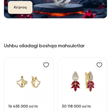
Ko'proq
Ushbu oiladagi boshqa mahsulotlar
16 455 000 so'm
30 118 000 so'm