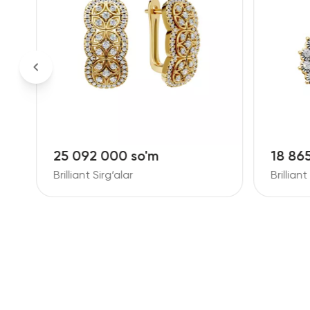
25 092 000 so'm
18 86
Brilliant Sirg‘alar
Brilliant