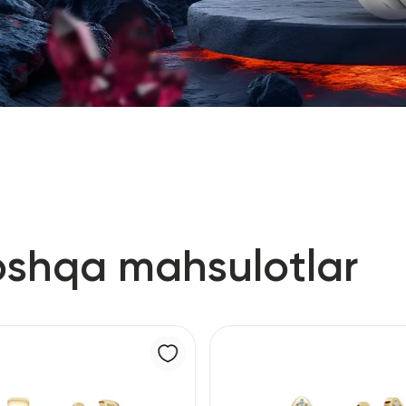
oshqa mahsulotlar