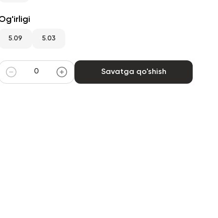
Og'irligi
5.09
5.03
Savatga qo'shish