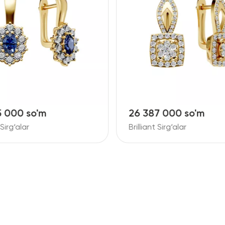
5 000 so'm
26 387 000 so'm
 Sirg‘alar
Brilliant Sirg‘alar