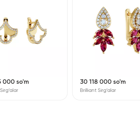
5 000 so'm
30 118 000 so'm
 Sirg‘alar
Brilliant Sirg‘alar