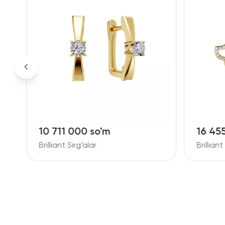
10 711 000 so'm
16 45
Brilliant Sirg‘alar
Brilliant