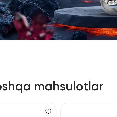
oshqa mahsulotlar