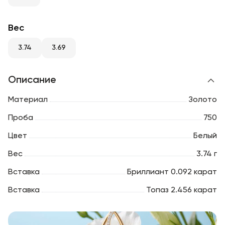
RU
ENG
UZ
Вес
3.74
3.69
Описание
Материал
Золото
Проба
750
Цвет
Белый
Вес
3.74 г
Вставка
Бриллиант 0.092 карат
Вставка
Топаз 2.456 карат