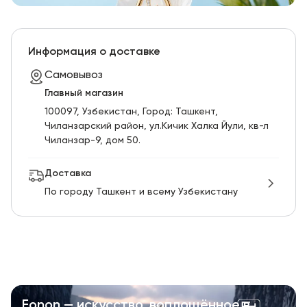
Информация о доставке
Самовывоз
Главный магазин
100097, Узбекистан, Город: Ташкент,
Чиланзарский pайон, ул.Кичик Халка Йули, кв-л
Чиланзар-9, дом 50.
Доставка
По городу Ташкент и всему Узбекистану
Fonon — искусство, воплощённое в