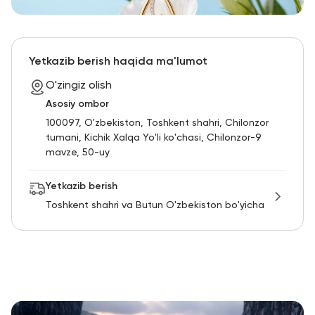
Yetkazib berish haqida ma'lumot
O'zingiz olish
Asosiy ombor
100097, O'zbekiston, Toshkent shahri, Chilonzor
tumani, Kichik Xalqa Yo'li ko'chasi, Chilonzor-9
mavze, 50-uy
Yetkazib berish
Toshkent shahri va Butun O'zbekiston bo'yicha