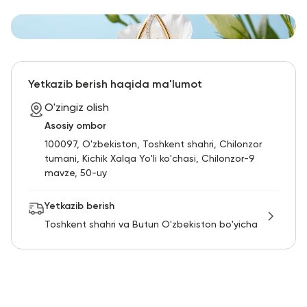
Yetkazib berish haqida ma'lumot
O'zingiz olish
Asosiy ombor
100097, O'zbekiston, Toshkent shahri, Chilonzor
tumani, Kichik Xalqa Yo'li ko'chasi, Chilonzor-9
mavze, 50-uy
Yetkazib berish
Toshkent shahri va Butun O'zbekiston bo'yicha