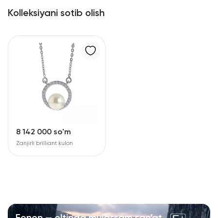
Kolleksiyani sotib olish
8 142 000 so'm
Zanjirli brilliant kulon