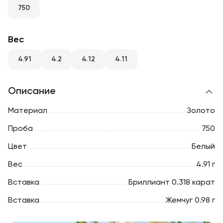
RU
ENG
UZ
750
Вес
4.91
4.2
4.12
4.11
Описание
Материал
Золото
Проба
750
Цвет
Белый
Вес
4.91 г
Вставка
Бриллиант 0.318 карат
Вставка
Жемчуг 0.98 г