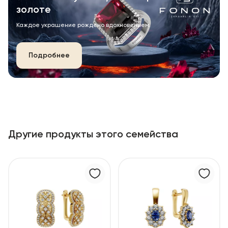
золоте
Каждое украшение рождено вдохновением.
Подробнее
Другие продукты этого семейства