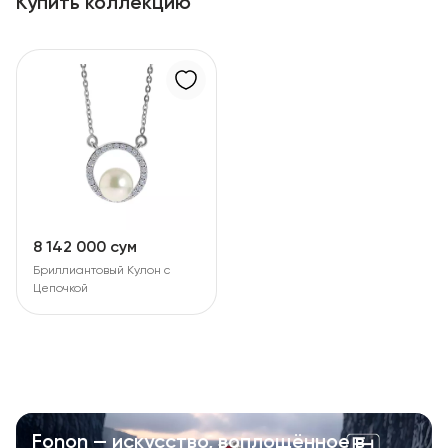
Купить коллекцию
8 142 000 сум
Бриллиантовый Кулон с
Цепочкой
Fonon — искусство, воплощённое в