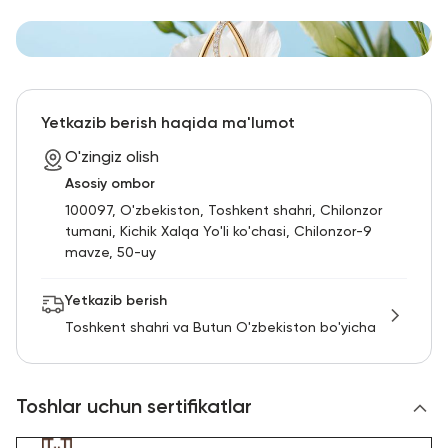
Yetkazib berish haqida ma'lumot
O'zingiz olish
Asosiy ombor
100097, O'zbekiston, Toshkent shahri, Chilonzor
tumani, Kichik Xalqa Yo'li ko'chasi, Chilonzor-9
mavze, 50-uy
Yetkazib berish
Toshkent shahri va Butun O'zbekiston bo'yicha
Toshlar uchun sertifikatlar