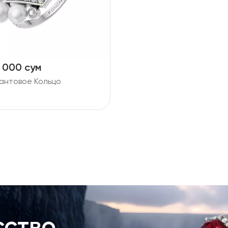
4 000 сум
антовое Кольцо
ство,