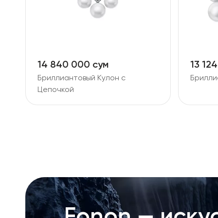
14 840 000 сум
13 12
Бриллиантовый Кулон с
Брилли
Цепочкой
Fonon — искус