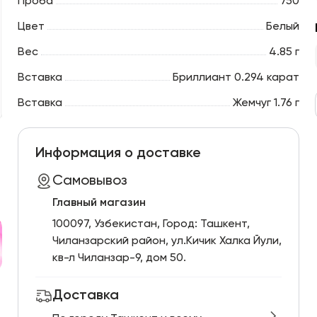
Проба
750
Цвет
Белый
Вес
4.85 г
Вставка
Бриллиант 0.294 карат
Вставка
Жемчуг 1.76 г
Информация о доставке
Самовывоз
Главный магазин
100097, Узбекистан, Город: Ташкент,
Чиланзарский pайон, ул.Кичик Халка Йули,
кв-л Чиланзар-9, дом 50.
Доставка