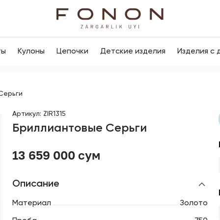
ты
Кулоны
Цепочки
Детские изделия
Изделия с 
Серьги
Артикул
:
ZIR1315
Бриллиантовые Серьги
13 659 000 сум
Описание
Материал
Золото