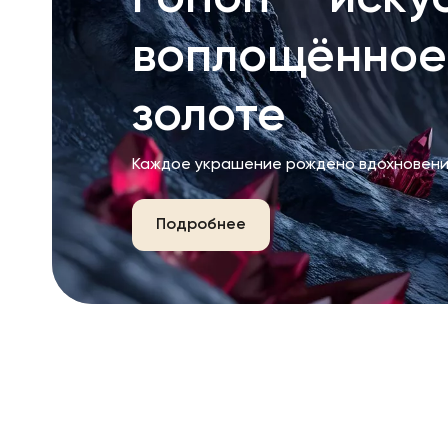
воплощённое
золоте
Каждое украшение рождено вдохновени
Подробнее