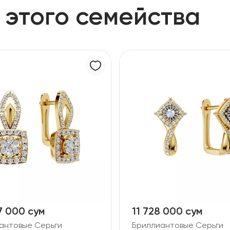
 этого семейства
7 000 сум
11 728 000 сум
антовые Серьги
Бриллиантовые Серьги