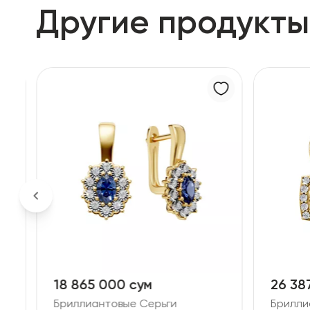
Другие продукты
18 865 000 сум
26 38
Бриллиантовые Серьги
Брилли