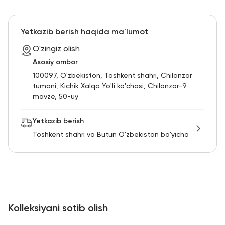
Yetkazib berish haqida ma'lumot
O'zingiz olish
Asosiy ombor
100097, O'zbekiston, Toshkent shahri, Chilonzor
tumani, Kichik Xalqa Yo'li ko'chasi, Chilonzor-9
mavze, 50-uy
Yetkazib berish
Toshkent shahri va Butun O'zbekiston bo'yicha
Kolleksiyani sotib olish