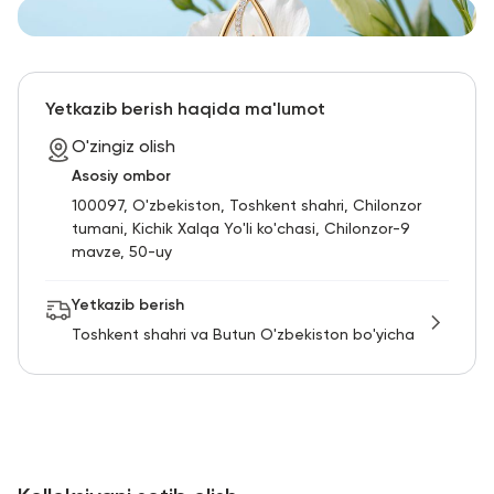
Yetkazib berish haqida ma'lumot
O'zingiz olish
Asosiy ombor
100097, O'zbekiston, Toshkent shahri, Chilonzor
tumani, Kichik Xalqa Yo'li ko'chasi, Chilonzor-9
mavze, 50-uy
Yetkazib berish
Toshkent shahri va Butun O'zbekiston bo'yicha