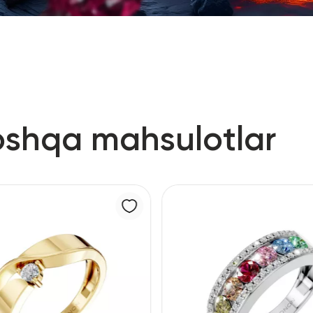
oshqa mahsulotlar