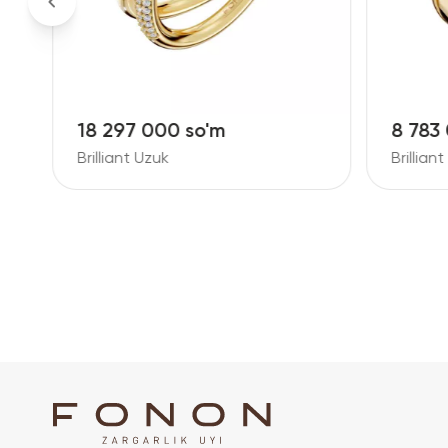
18 297 000 so'm
8 783
Brilliant Uzuk
Brillian