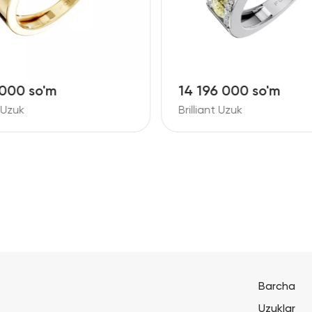
 000 so'm
14 196 000 so'm
t Uzuk
Brilliant Uzuk
Barcha
Uzuklar