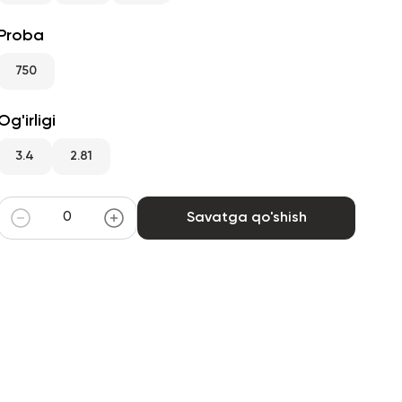
Proba
750
Og'irligi
3.4
2.81
Savatga qo'shish