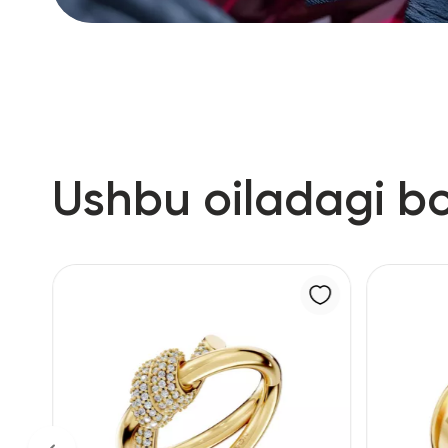
Ushbu oiladagi b