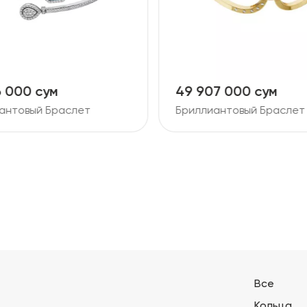
6 000 сум
49 907 000 сум
антовый Браслет
Бриллиантовый Браслет
Все
Кольца