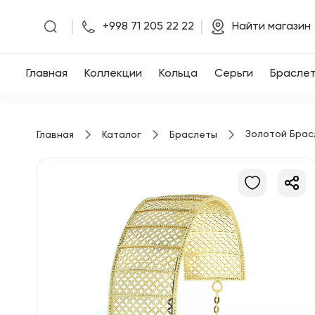
|
|
+998 71 205 22 22
Найти магазин
Главная
Главная
Коллекции
Кольца
Серьги
Брасле
Коллекции
Золотой Брас
Главная
Каталог
Браслеты
Кольца
Серьги
Браслеты
Кулоны
Цепочки