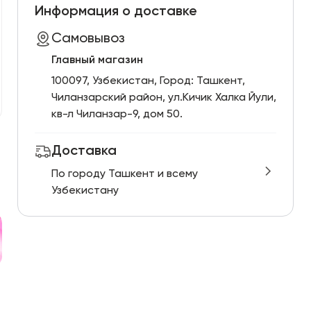
Информация о доставке
Самовывоз
Главный магазин
100097, Узбекистан, Город: Ташкент,
Чиланзарский pайон, ул.Кичик Халка Йули,
кв-л Чиланзар-9, дом 50.
Доставка
По городу Ташкент и всему
Узбекистану