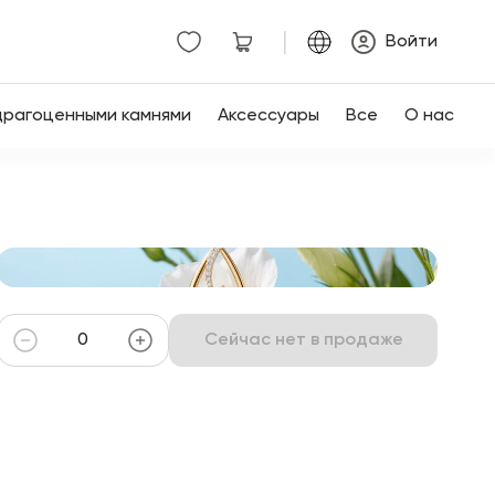
|
Войти
драгоценными камнями
Аксессуары
Все
О нас
Сейчас нет в продаже