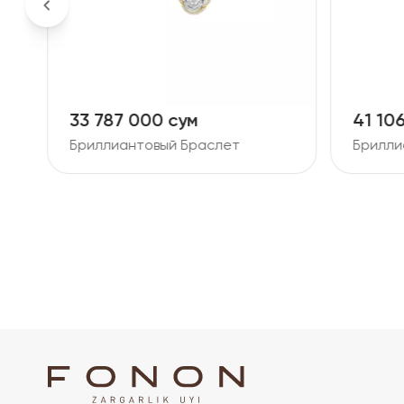
33 787 000 сум
41 10
Бриллиантовый Браслет
Брилли