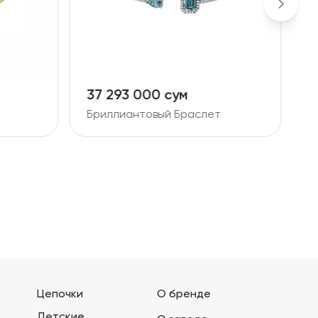
37 293 000 сум
9
Бриллиантовый Браслет
Б
Цепочки
О бренде
Детские