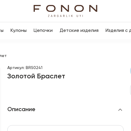
ты
Кулоны
Цепочки
Детские изделия
Изделия с 
лет
Артикул
:
BRS0241
Золотой Браслет
Описание