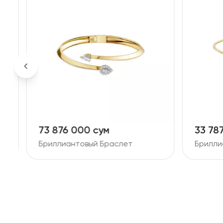
73 876 000 сум
33 78
Бриллиантовый Браслет
Брилли