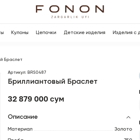
ты
Кулоны
Цепочки
Детские изделия
Изделия с 
й Браслет
Артикул
:
BRS0487
Бриллиантовый Браслет
32 879 000 сум
Описание
Материал
Золото