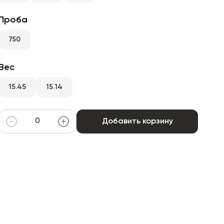
Проба
750
Вес
15.45
15.14
Добавить корзину