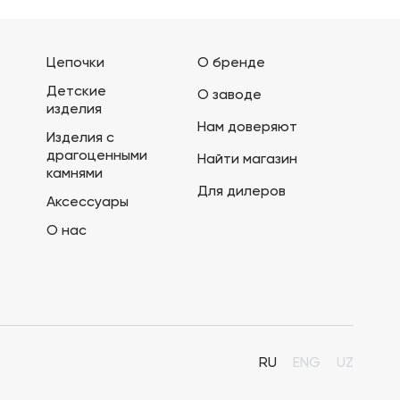
Цепочки
О бренде
Детские
О заводе
изделия
Нам доверяют
Изделия с
драгоценными
Найти магазин
камнями
Для дилеров
Аксессуары
О нас
RU
ENG
UZ