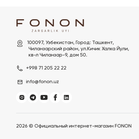
100097, Узбекистан, Город: Ташкент,

 Чиланзарский pайон, ул.Кичик Халка Йули,

 кв-л Чиланзар-9, дом 50.
+998 71 205 22 22
info@fonon.uz
2026 ©
Официальный интернет-магазин FONON