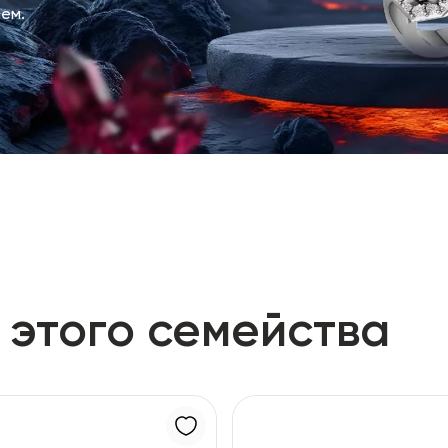
ем.
 этого семейства