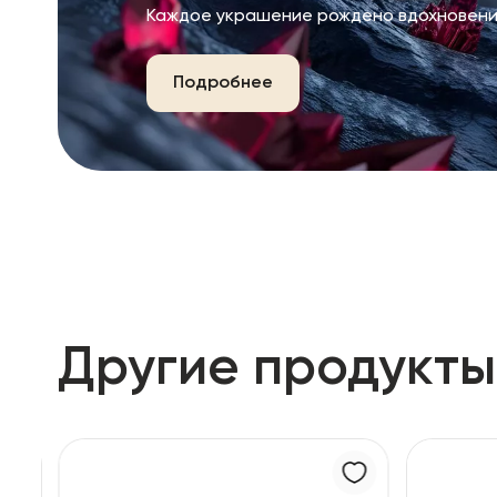
Каждое украшение рождено вдохновени
Подробнее
Другие продукты