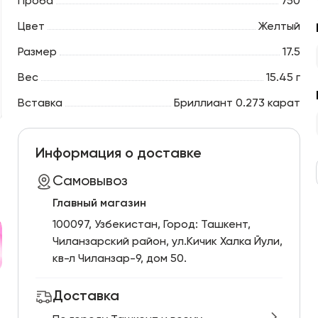
Проба
750
Цвет
Желтый
Размер
17.5
Вес
15.45 г
Вставка
Бриллиант 0.273 карат
Информация о доставке
Самовывоз
Главный магазин
100097, Узбекистан, Город: Ташкент,
Чиланзарский pайон, ул.Кичик Халка Йули,
кв-л Чиланзар-9, дом 50.
Доставка