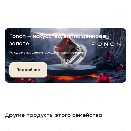
Fonon — искусство, воплощённое в
золоте
Каждое украшение рождено вдохновением.
Подробнее
Другие продукты этого семейства