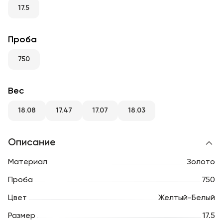
RU
ENG
UZ
17.5
Проба
750
Вес
18.08
17.47
17.07
18.03
Описание
Материал
Золото
Проба
750
Цвет
Желтый-Белый
Размер
17.5