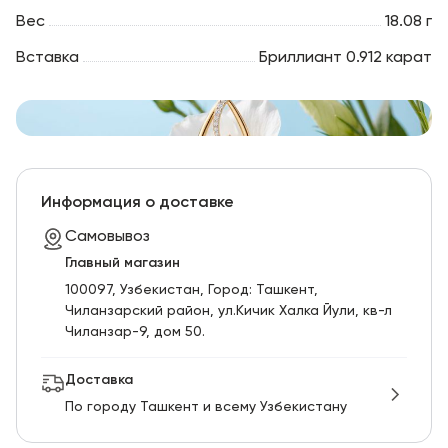
Вес
18.08 г
Вставка
Бриллиант 0.912 карат
Информация о доставке
Самовывоз
Главный магазин
100097, Узбекистан, Город: Ташкент,
Чиланзарский pайон, ул.Кичик Халка Йули, кв-л
Чиланзар-9, дом 50.
Доставка
По городу Ташкент и всему Узбекистану