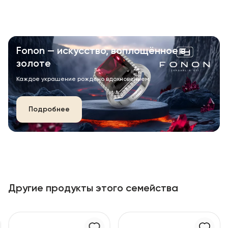
Fonon — искусство, воплощённое в
золоте
Каждое украшение рождено вдохновением.
Подробнее
Другие продукты этого семейства