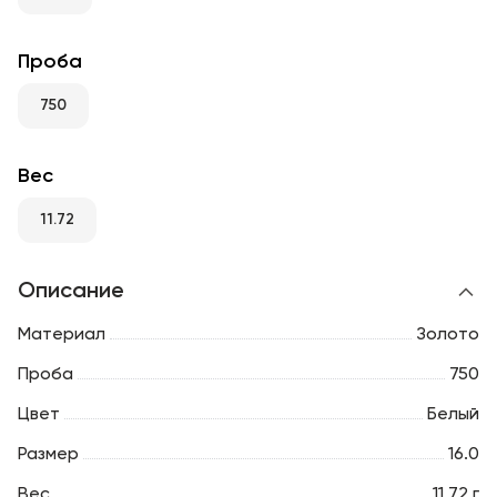
RU
ENG
UZ
Проба
750
Вес
11.72
Описание
Материал
Золото
Проба
750
Цвет
Белый
Размер
16.0
Вес
11.72 г