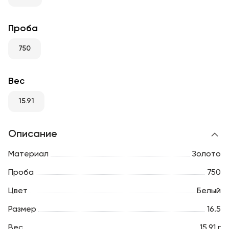
RU
ENG
UZ
Проба
750
Вес
15.91
Описание
Материал
Золото
Проба
750
Цвет
Белый
Размер
16.5
Вес
15.91 г