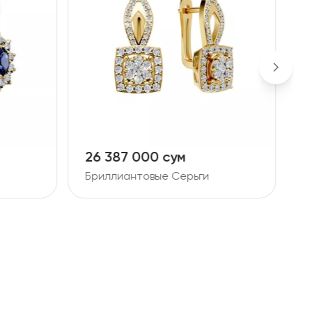
26 387 000 сум
1
Бриллиантовые Серьги
Б