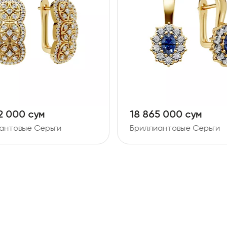
2 000 сум
18 865 000 сум
антовые Серьги
Бриллиантовые Серьги