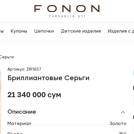
ты
Кулоны
Цепочки
Детские изделия
Изделия с 
Серьги
Артикул
:
ZIR1657
Бриллиантовые Серьги
21 340 000 сум
Описание
Материал
Золото