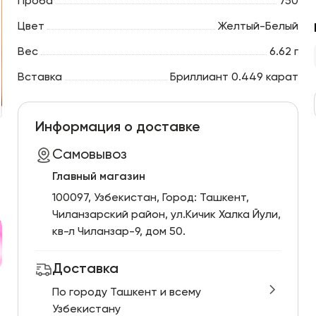
Проба
750
Цвет
Желтый-Белый
Вес
6.62 г
Вставка
Бриллиант 0.449 карат
Информация о доставке
Самовывоз
Главный магазин
100097, Узбекистан, Город: Ташкент,
Чиланзарский pайон, ул.Кичик Халка Йули,
кв-л Чиланзар-9, дом 50.
Доставка
По городу Ташкент и всему
Узбекистану