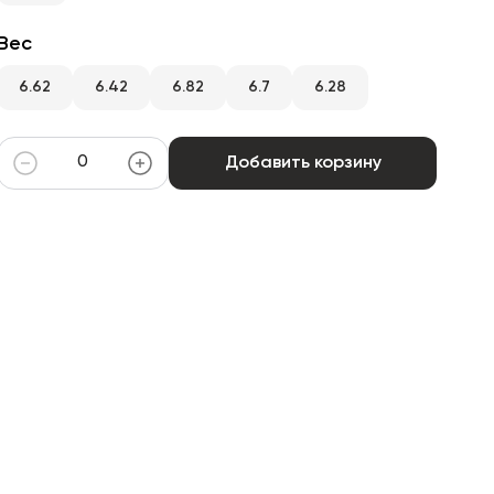
Вес
6.62
6.42
6.82
6.7
6.28
Добавить корзину