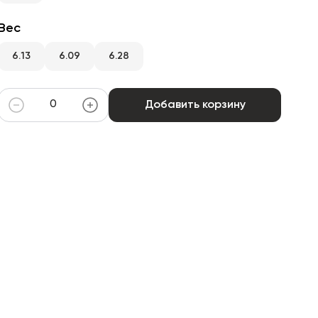
Вес
6.13
6.09
6.28
Добавить корзину