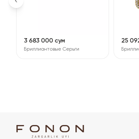
25 092 000 сум
18 86
Бриллиантовые Серьги
Брилли