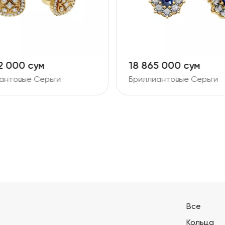
5 000 сум
26 387 000 сум
антовые Серьги
Бриллиантовые Серьги
Все
Кольца