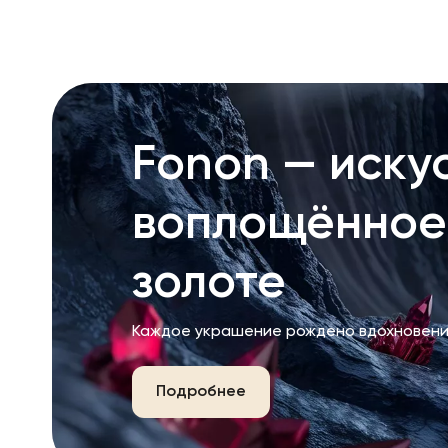
Fonon — искус
воплощённое
золоте
Каждое украшение рождено вдохновени
Подробнее