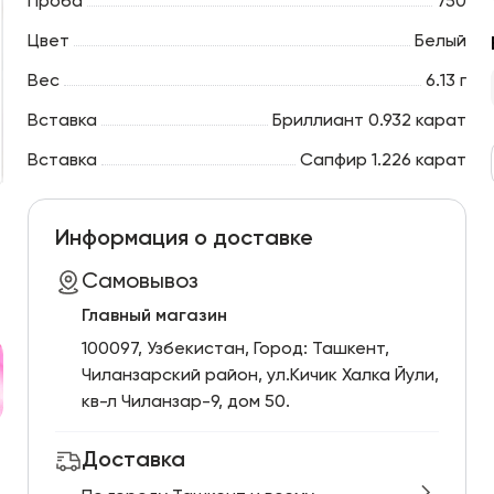
Проба
750
Цвет
Белый
Вес
6.13 г
Вставка
Бриллиант 0.932 карат
Вставка
Сапфир 1.226 карат
Информация о доставке
Самовывоз
Главный магазин
100097, Узбекистан, Город: Ташкент,
Чиланзарский pайон, ул.Кичик Халка Йули,
кв-л Чиланзар-9, дом 50.
Доставка