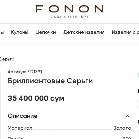
ты
Кулоны
Цепочки
Детские изделия
Изделия с 
Серьги
Артикул
:
ZIR1391
Бриллиантовые Серьги
35 400 000 сум
Описание
Материал
Золото