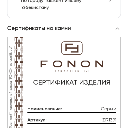
По городу Ташкент и всему
Узбекистану
Сертификаты на камни
СЕРТИФИКАТ ИЗДЕЛИЯ
Наименование
:
Серьги
Артикул
:
ZIR1391