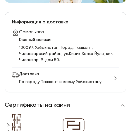
Информация о доставке
Самовывоз
Главный магазин
100097, Узбекистан, Город: Ташкент,
Чиланзарский pайон, ул.Кичик Халка Йули, кв-л
Чиланзар-9, дом 50.
Доставка
По городу Ташкент и всему Узбекистану
Сертификаты на камни