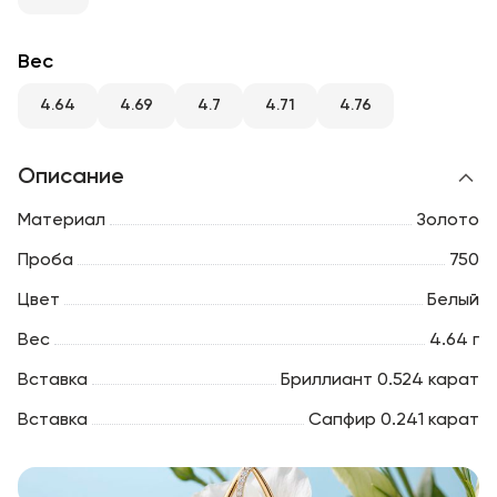
RU
ENG
UZ
Вес
4.64
4.69
4.7
4.71
4.76
Описание
Материал
Золото
Проба
750
Цвет
Белый
Вес
4.64 г
Вставка
Бриллиант 0.524 карат
Вставка
Сапфир 0.241 карат