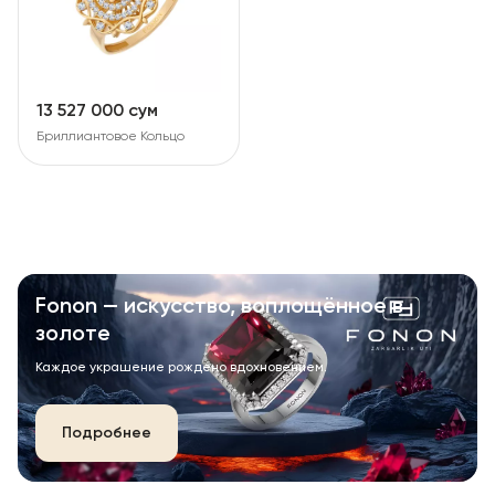
13 527 000 сум
Бриллиантовое Кольцо
Fonon — искусство, воплощённое в
золоте
Каждое украшение рождено вдохновением.
Подробнее