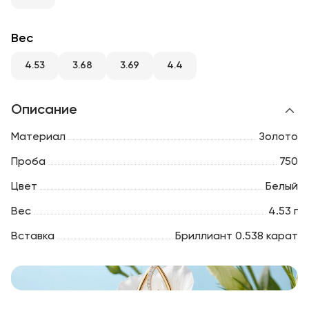
RU
ENG
UZ
Вес
4.53
3.68
3.69
4.4
Описание
Материал
Золото
Проба
750
Цвет
Белый
Вес
4.53 г
Вставка
Бриллиант 0.538 карат