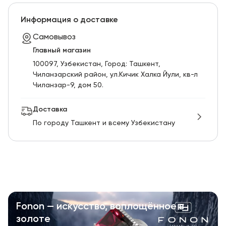
Информация о доставке
Самовывоз
Главный магазин
100097, Узбекистан, Город: Ташкент,
Чиланзарский pайон, ул.Кичик Халка Йули, кв-л
Чиланзар-9, дом 50.
Доставка
По городу Ташкент и всему Узбекистану
Fonon — искусство, воплощённое в
золоте