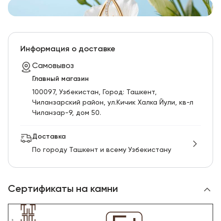
Информация о доставке
Самовывоз
Главный магазин
100097, Узбекистан, Город: Ташкент,
Чиланзарский pайон, ул.Кичик Халка Йули, кв-л
Чиланзар-9, дом 50.
Доставка
По городу Ташкент и всему Узбекистану
Сертификаты на камни