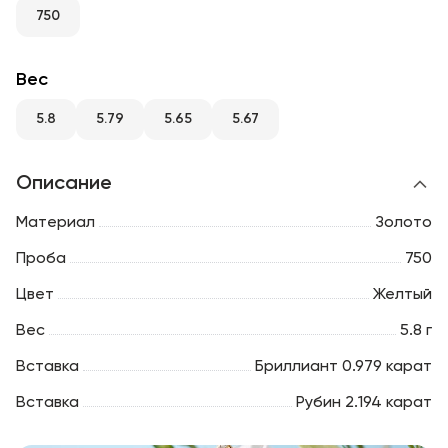
RU
ENG
UZ
750
Вес
5.8
5.79
5.65
5.67
Описание
Материал
Золото
Проба
750
Цвет
Желтый
Вес
5.8 г
Вставка
Бриллиант 0.979 карат
Вставка
Рубин 2.194 карат