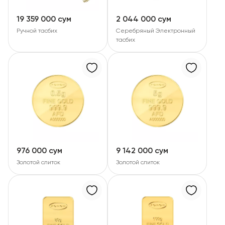
RU
ENG
UZ
19 359 000 сум
2 044 000 сум
Ручной тасбих
Серебряный Электронный
тасбих
976 000 сум
9 142 000 сум
Золотой слиток
Золотой слиток