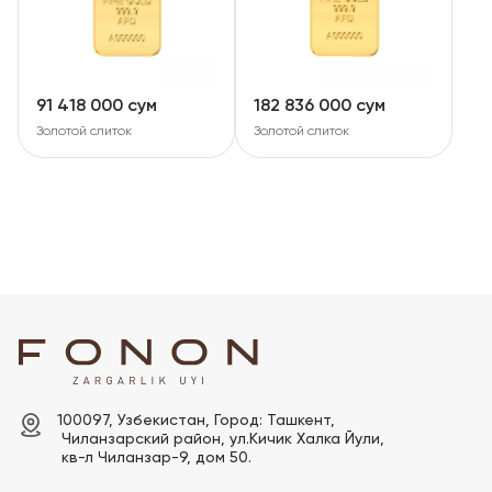
91 418 000 сум
182 836 000 сум
Золотой слиток
Золотой слиток
100097, Узбекистан, Город: Ташкент,

 Чиланзарский pайон, ул.Кичик Халка Йули,

 кв-л Чиланзар-9, дом 50.