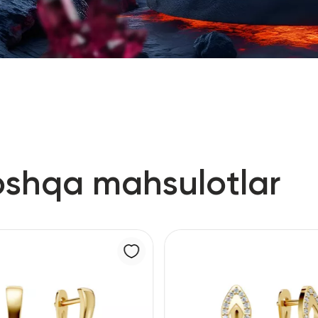
oshqa mahsulotlar