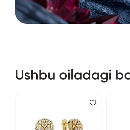
Ushbu oiladagi b