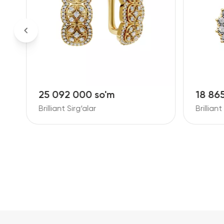
18 865 000 so'm
26 38
Brilliant Sirg‘alar
Brilliant