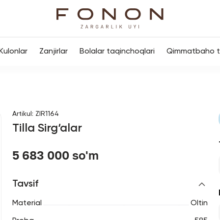
Kulonlar
Zanjirlar
Bolalar taqinchoqlari
Qimmatbaho to
Artikul
:
ZIR1164
Tilla Sirg‘alar
5 683 000 so'm
Tavsif
Material
Oltin