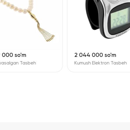
9 000 so'm
2 044 000 so'm
 yasalgan Tasbeh
Kumush Elektron Tasbeh