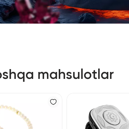
oshqa mahsulotlar