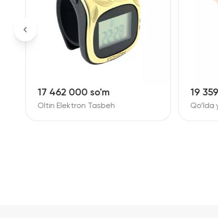
17 462 000 so'm
19 35
Oltin Elektron Tasbeh
Qo‘lda