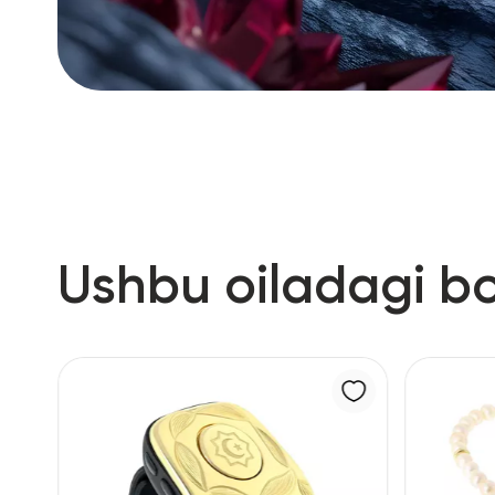
Ushbu oiladagi b