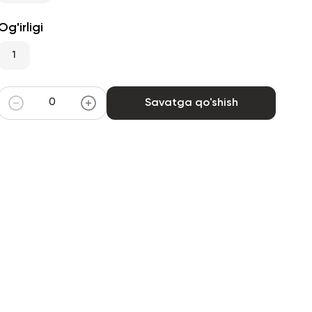
Og'irligi
1
Savatga qo'shish