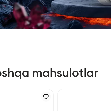
oshqa mahsulotlar