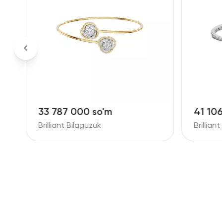
33 787 000 so'm
41 10
Brilliant Bilaguzuk
Brillian