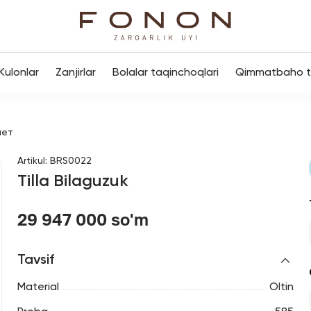
Kulonlar
Zanjirlar
Bolalar taqinchoqlari
Qimmatbaho to
лет
Artikul
:
BRS0022
Tilla Bilaguzuk
29 947 000 so'm
Tavsif
Material
Oltin