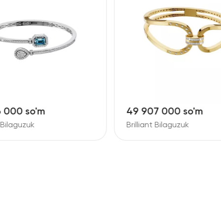
6 000 so'm
49 907 000 so'm
t Bilaguzuk
Brilliant Bilaguzuk